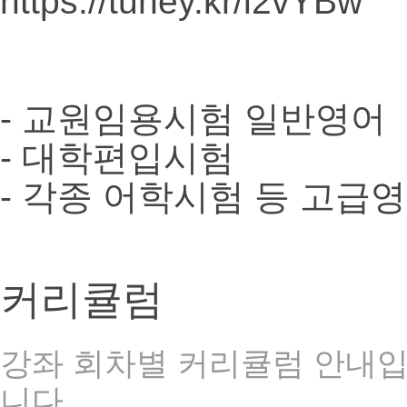
https://tuney.kr/l2vYBw
- 교원임용시험 일반영어
- 대학편입시험
- 각종 어학시험 등 고급
커리큘럼
강좌 회차별 커리큘럼 안내입니
니다.