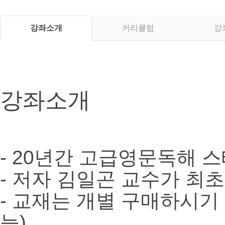
강좌소개
커리큘럼
강
강좌소개
- 20년간 고급영문독해 스
- 저자 김일곤 교수가 최
- 교재는 개별 구매하시기 
능)