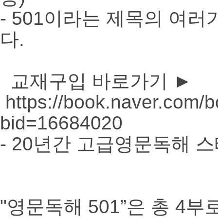
- 501이라는 제목의 여
다.
교재구입 바로가기 ►
https://book.naver.com/
bid=16684020
- 20년간 고급영문독해 스
"영문독해 501”은 총 4