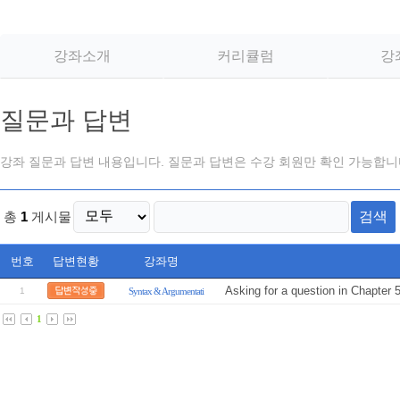
강좌소개
커리큘럼
강
질문과 답변
강좌 질문과 답변 내용입니다. 질문과 답변은 수강 회원만 확인 가능합니
검색
총
1
게시물
번호
답변현황
강좌명
Asking for a question in Chapter 
1
Syntax & Argumentati
1