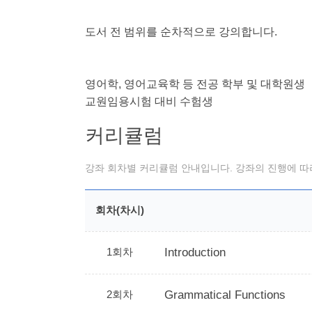
도서 전 범위를 순차적으로 강의합니다.
영어학, 영어교육학 등 전공 학부 및 대학원생
교원임용시험 대비 수험생
커리큘럼
강좌 회차별 커리큘럼 안내입니다. 강좌의 진행에 따라
회차(차시)
1회차
Introduction
2회차
Grammatical Functions