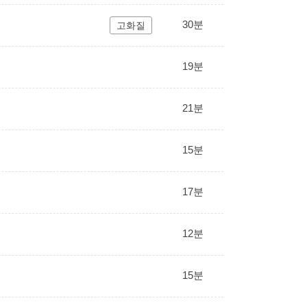
30분
고화질
19분
21분
15분
17분
12분
15분