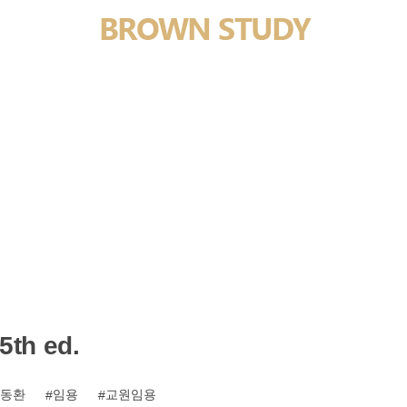
5th ed.
동환
임용
교원임용