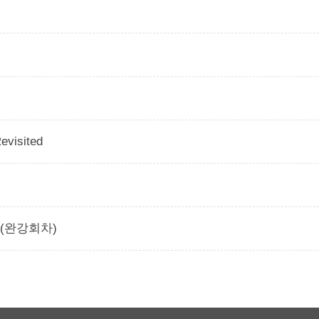
evisited
cy (완강회차)