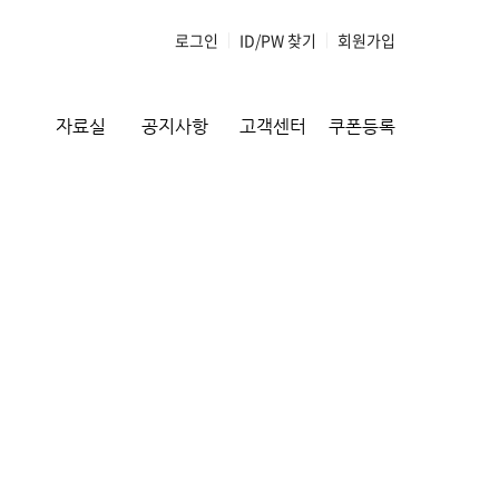
로그인
|
ID/PW 찾기
|
회원가입