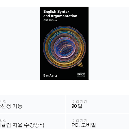
신청
수강기간
신청 가능
90
일
방식
수강기기
큘럼 자율 수강방식
PC, 모바일