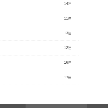
14분
11분
13분
12분
16분
13분