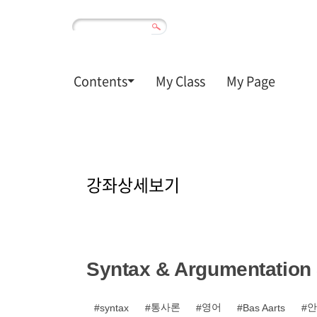
Contents
My Class
My Page
강
좌
강좌상세보기
상
세
보
기
Syntax & Argumentation 
통사론
영어
안
syntax
Bas Aarts